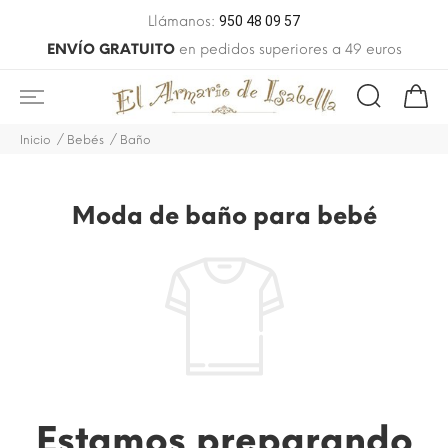
Llámanos:
950 48 09 57
ENVÍO GRATUITO
en pedidos superiores a 49 euros
Inicio
Bebés
Baño
Moda de baño para bebé
Estamos preparando