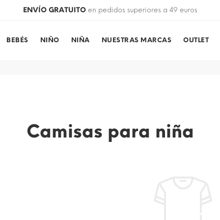
ENVÍO GRATUITO
en pedidos superiores a 49 euros
BEBÉS
NIÑO
NIÑA
NUESTRAS MARCAS
OUTLET
Camisas para niña