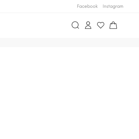
ENVÍO GRATUITO
Facebook
Instagram
en pedidos 