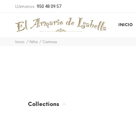
 pedidos superiores a 49 euros
Llámanos:
950 48 09 57
INICIO
Inicio
Niña
Camisas
Collections