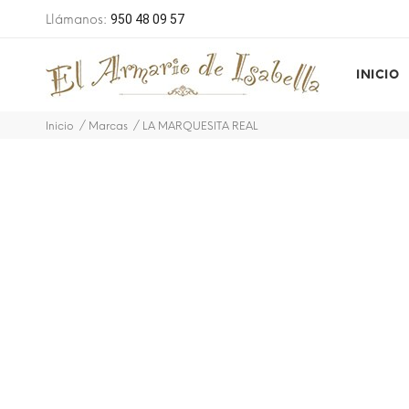
 pedidos superiores a 49 euros
Llámanos:
950 48 09 57
INICIO
Inicio
Marcas
LA MARQUESITA REAL