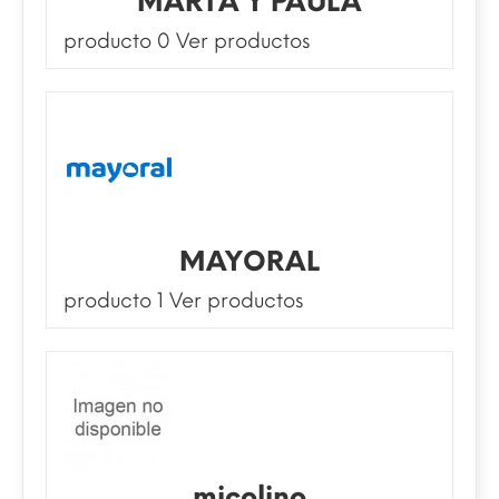
MARTA Y PAULA
producto 0
Ver productos
MAYORAL
producto 1
Ver productos
micolino